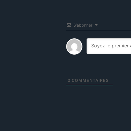
S’abonner
0
COMMENTAIRES