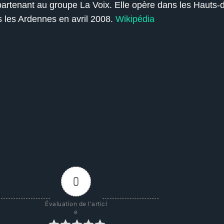
partenant au groupe La Voix. Elle opère dans les Hauts-
 les Ardennes en avril 2008.
Wikipédia
0
Évaluation de l'articl
e