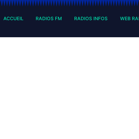
ACCUEIL
RADIOS FM
RADIOS INFOS
WEB RA