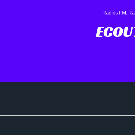
Radios FM
,
Ra
ECOU