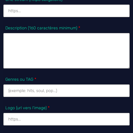
Description (160 caractères minimum)
*
Genres ou TAG
*
Logo (url vers l'image)
*