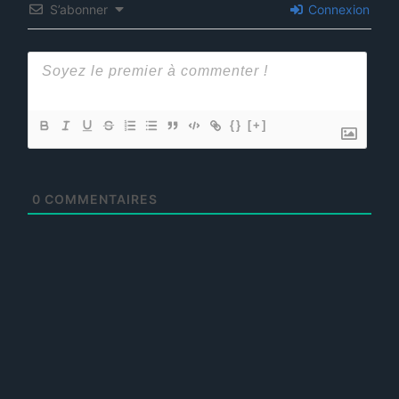
S’abonner
Connexion
{}
[+]
0
COMMENTAIRES