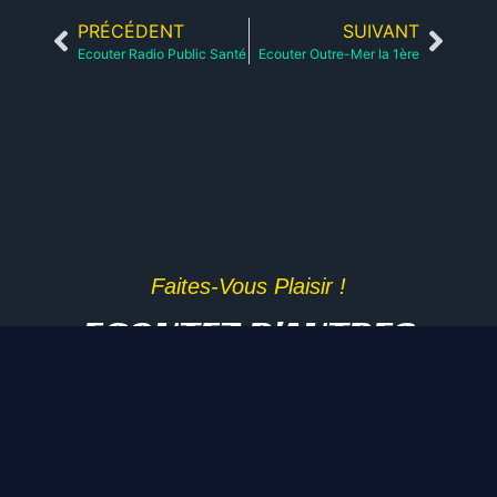
PRÉCÉDENT
SUIVANT
Ecouter Radio Public Santé
Ecouter Outre-Mer la 1ère
Faites-Vous Plaisir !
ECOUTEZ D'AUTRES
RADIOS