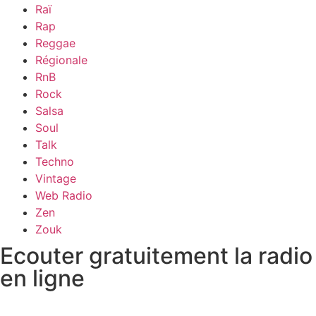
Raï
Rap
Reggae
Régionale
RnB
Rock
Salsa
Soul
Talk
Techno
Vintage
Web Radio
Zen
Zouk
Ecouter gratuitement la radio
en ligne