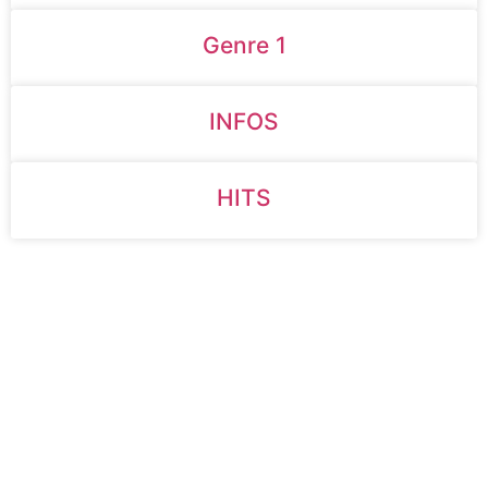
Genre 1
INFOS
HITS