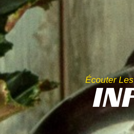
Écouter Les
IN