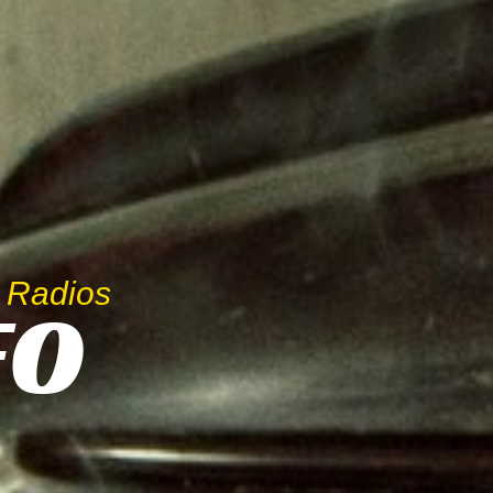
 Radios
FO